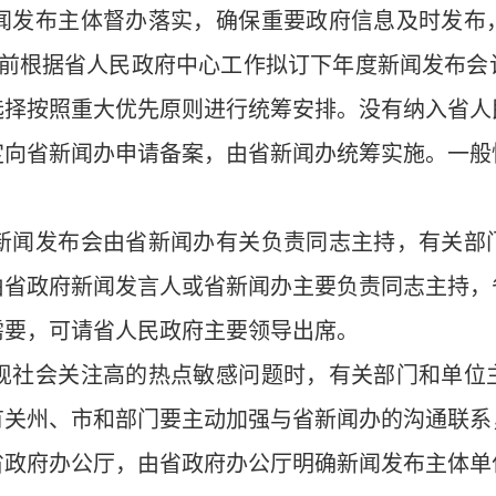
新闻发布主体督办落实，确保重要政府信息及时发
底前根据省人民政府中心工作拟订下年度新闻发布会
选择按照重大优先原则进行统筹安排。没有纳入省人
定向省新闻办申请备案，由省新闻办统筹实施。一般
府新闻发布会由省新闻办有关负责同志主持，有关
由省政府新闻发言人或省新闻办主要负责同志主持，
需要，可请省人民政府主要领导出席。
出现社会关注高的热点敏感问题时，有关部门和单
有关州、市和部门要主动加强与省新闻办的沟通联系
省政府办公厅，由省政府办公厅明确新闻发布主体单