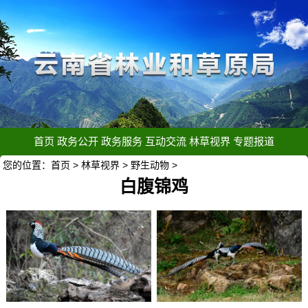
首页
政务公开
政务服务
互动交流
林草视界
专题报道
您的位置：
首页
>
林草视界
>
野生动物
>
白腹锦鸡