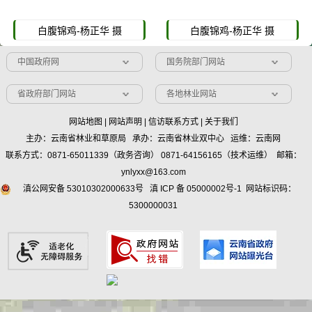
白腹锦鸡-杨正华 摄
白腹锦鸡-杨正华 摄
中国政府网
国务院部门网站
省政府部门网站
各地林业网站
网站地图
|
网站声明
|
信访联系方式
|
关于我们
主办：云南省林业和草原局 承办：云南省林业双中心 运维：云南网
联系方式：0871-65011339（政务咨询） 0871-64156165（技术运维） 邮箱：
ynlyxx@163.com
滇公网安备 53010302000633号
滇 ICP 备 05000002号-1
网站标识码：
5300000031