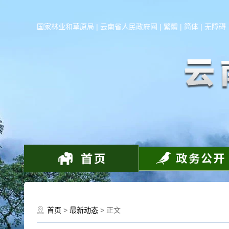
国家林业和草原局
|
云南省人民政府网
|
繁體
|
简体
|
无障碍
首页
>
最新动态
> 正文