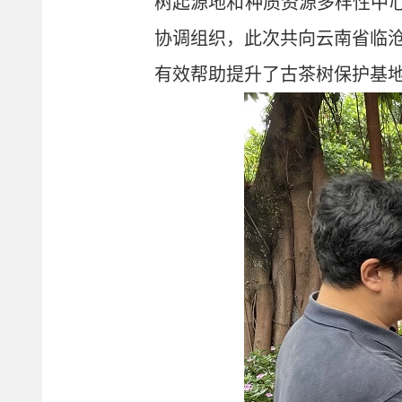
树起源地和种质资源多样性中心
协调组织，此次共向云南省临
有效帮助提升了古茶树保护基