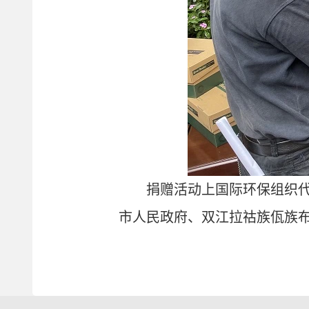
捐赠活动上国际环保组织
市人民政府、双江拉祜族佤族