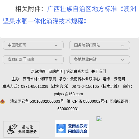
相关附件：
广西壮族自治区地方标准《澳洲
坚果水肥一体化滴灌技术规程》
中国政府网
国务院部门网站
省政府部门网站
各地林业网站
网站地图
|
网站声明
|
信访联系方式
|
关于我们
主办：云南省林业和草原局 承办：云南省林业双中心 运维：云南网
联系方式：0871-65011339（政务咨询） 0871-64156165（技术运维） 邮箱：
ynlyxx@163.com
滇公网安备 53010302000633号
滇 ICP 备 05000002号-1
网站标识码：
5300000031