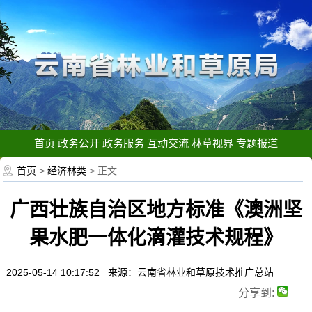
首页
政务公开
政务服务
互动交流
林草视界
专题报道
首页
>
经济林类
> 正文
广西壮族自治区地方标准《澳洲坚
果水肥一体化滴灌技术规程》
2025-05-14 10:17:52 来源：云南省林业和草原技术推广总站
分享到: