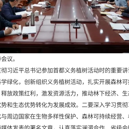
持会议。
贯彻习近平总书记参加首都义务植树活动时的重要讲
科学绿化，创新组织义务植树活动，扎实开展森林可
，释放政策红利，激发资源活力，推动林下经济、生
优势和生态优势转化为发展成效。二要深入学习贯彻
化与周边国家在生物多样性保护、森林可持续经营、
南媒体发表的署名文章，认真落实澜湄合作、省级会