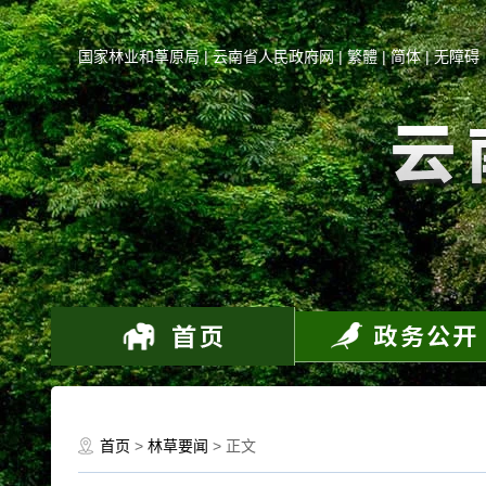
国家林业和草原局
|
云南省人民政府网
|
繁體
|
简体
|
无障碍
首页
>
林草要闻
> 正文