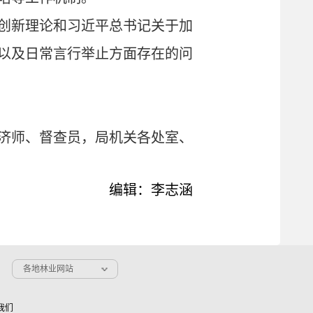
创新理论和习近平总书记关于加
以及日常言行举止方面存在的问
济师、督查员，局机关各处室、
编辑：李志涵
各地林业网站
我们