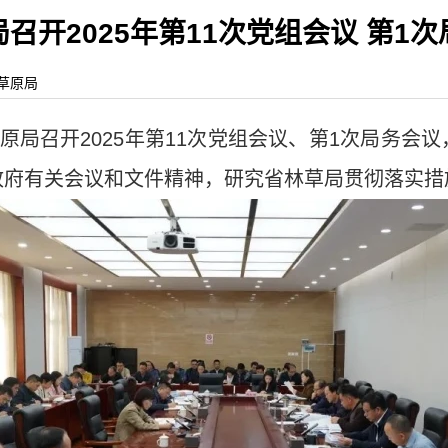
召开2025年第11次党组会议 第1
业和草原局
草原局召开2025年第11次党组会议、第1次局务会
政府有关会议和文件精神，研究省林草局贯彻落实措