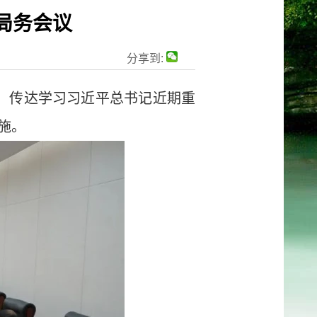
次局务会议
分享到:
议，传达学习习近平总书记近期重
施。