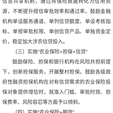
信息共享机制，通过将保险数据转化为信用资
源，不断提升授信审批效率和通过率。鼓励金融
机构单设服务通道、单列信贷额度、单设考核指
标、单授审批权限、单创信贷产品、单独资金定
价，稳定加大涉农信贷投入。
（三）实施“农业保险+担保+信贷”
鼓励保险、担保和银行机构在风险共担前提
下，创新担保服务，开展整村担保。鼓励各级政
府性融资担保机构在对有信贷需求的农业保险投
保对象提供增信时，就准入门槛、审批时效、担
保费率、风险容忍等方面予以倾斜。
（四）实施“农业保险+期货”