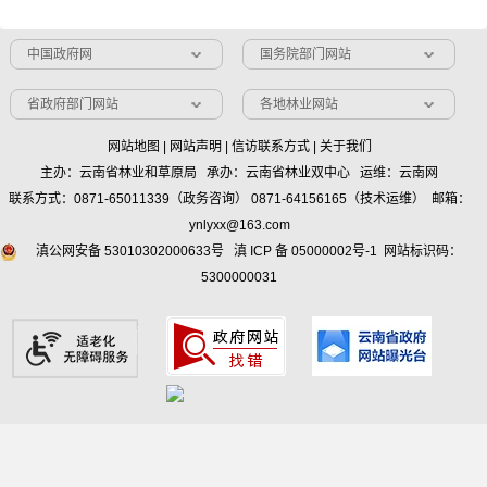
中国政府网
国务院部门网站
省政府部门网站
各地林业网站
网站地图
|
网站声明
|
信访联系方式
|
关于我们
主办：云南省林业和草原局 承办：云南省林业双中心 运维：云南网
联系方式：0871-65011339（政务咨询） 0871-64156165（技术运维） 邮箱：
ynlyxx@163.com
滇公网安备 53010302000633号
滇 ICP 备 05000002号-1
网站标识码：
5300000031