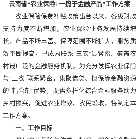
云南省“农业保险+一揽子金融产品”工作方案
农业保险保费补贴政策出台以来，各级财政
支持力度不断增加，农业保险业务发展持续增
长，产品不断丰富、保障范围不断扩大，服务质
效不断提高，已成为联系“三农”最紧密、覆盖农
村最广泛的金融服务机制。为充分发挥农业保险
与“三农”联系紧密，集聚信贷、担保等金融资源
的“粘合剂”优势，提供多样化综合金融服务助力
乡村振兴，促进农业增效、农民增收，特制定本
工作方案。
一、工作目标