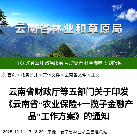
首页
政务公开
政务服务
互动交流
林草视界
专题报道
首页
>
政务公开
>
其他文件
>
云南省文件
> 正文
云南省财政厅等五部门关于印发
《云南省“农业保险+一揽子金融产
品”工作方案》的通知
2025-12-11 17:18:20 来源：云南省林业基金管理总站