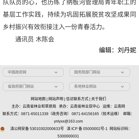
队队员的心，也历练了纳板河管理局青年职工的
基层工作实践，持续为巩固拓展脱贫攻坚成果同
乡村振兴有效衔接注入一份青春活力。
通讯员 木陈会
编辑：刘丹妮
中国政府网
国务院部门网站
省政府部门网站
各地林业网站
网站地图
|
网站声明
|
信访联系方式
|
关于我们
主办：云南省林业和草原局 承办：云南省林业双中心 运维：云南网
联系方式：0871-65011339（政务咨询） 0871-64156165（技术运维） 邮箱：
ynlyxx@163.com
滇公网安备 53010302000633号
滇 ICP 备 05000002号-1
网站标识码：
5300000031