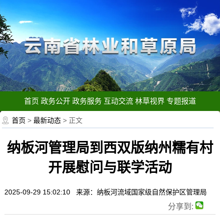
首页
政务公开
政务服务
互动交流
林草视界
专题报道
首页
>
最新动态
> 正文
纳板河管理局到西双版纳州糯有村
开展慰问与联学活动
2025-09-29 15:02:10 来源：纳板河流域国家级自然保护区管理局
分享到: