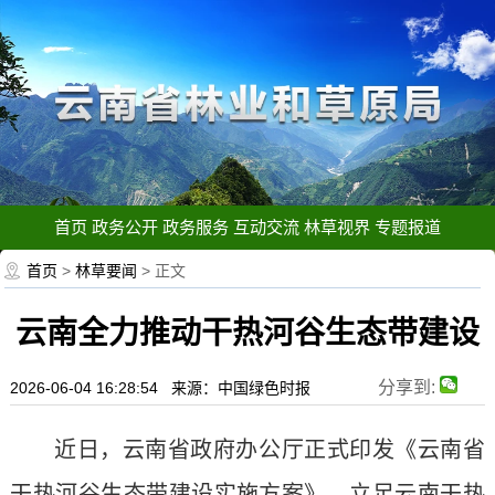
首页
政务公开
政务服务
互动交流
林草视界
专题报道
首页
>
林草要闻
> 正文
云南全力推动干热河谷生态带建设
分享到:
2026-06-04 16:28:54 来源：中国绿色时报
近日，云南省政府办公厅正式印发《云南省
干热河谷生态带建设实施方案》，立足云南干热