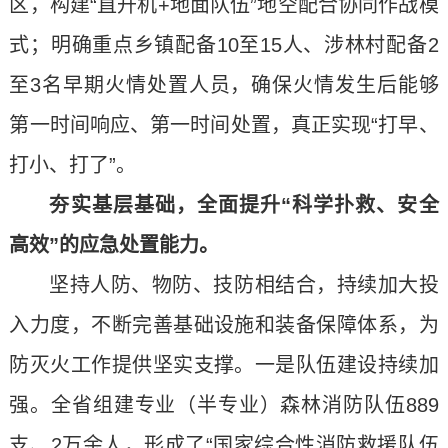
区，构建“直升机+地面队伍”地空配合协同作战模
式；明确重点乡镇配备10至15人、涉林村配备2
至3名早期火情处置人员，确保火情发生后能够
第一时间响应、第一时间处置，真正实现“打早、
打小、打了”。
夯实基层基础，全面提升“科学扑救、安全
高效”的应急处置能力。
坚持人防、物防、技防相结合，持续加大投
入力度，不断完善基础设施和装备保障体系，为
防灭火工作提供坚实支撑。一是队伍建设持续加
强。全省组建专业（半专业）森林消防队伍889
支、2万余人，形成了“国家综合性消防救援队伍