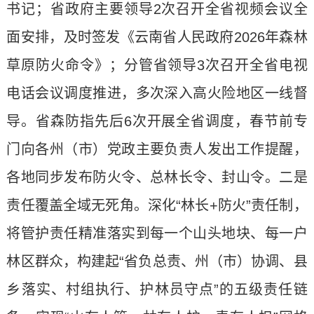
书记；省政府主要领导2次召开全省视频会议全
面安排，及时签发《云南省人民政府2026年森林
草原防火命令》；分管省领导3次召开全省电视
电话会议调度推进，多次深入高火险地区一线督
导。省森防指先后6次开展全省调度，春节前专
门向各州（市）党政主要负责人发出工作提醒，
各地同步发布防火令、总林长令、封山令。二是
责任覆盖全域无死角。深化“林长+防火”责任制，
将管护责任精准落实到每一个山头地块、每一户
林区群众，构建起“省负总责、州（市）协调、县
乡落实、村组执行、护林员守点”的五级责任链