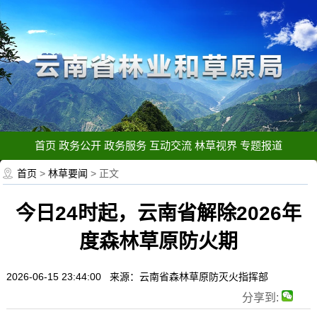
首页
政务公开
政务服务
互动交流
林草视界
专题报道
首页
>
林草要闻
> 正文
今日24时起，云南省解除2026年
度森林草原防火期
2026-06-15 23:44:00 来源：云南省森林草原防灭火指挥部
分享到: