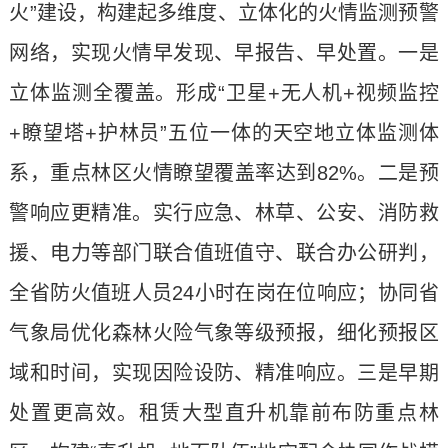
火”建设，构建起多维度、立体化的火情监测预警
网络，实现火情早发现、早报告、早处置。一是
立体监测全覆盖。形成“卫星+无人机+视频监控
+瞭望塔+护林员”五位一体的天空地立体监测体
系，重点林区火情瞭望覆盖率达到82%。二是预
警响应更精准。实行应急、林草、公安、消防救
援、电力等部门联合值班值守、联合办公研判，
全省防火值班人员24小时在岗在位响应；协同省
气象局优化森林火险气象等级预报，细化预报区
域和时间，实现因险设防、精准响应。三是早期
处置更高效。租赁大型直升机靠前布防重点林