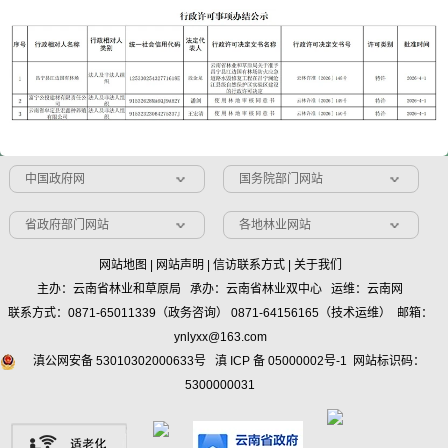
中国政府网
国务院部门网站
省政府部门网站
各地林业网站
网站地图
|
网站声明
|
信访联系方式
|
关于我们
主办：云南省林业和草原局 承办：云南省林业双中心 运维：云南网
联系方式：0871-65011339（政务咨询） 0871-64156165（技术运维） 邮箱：
ynlyxx@163.com
滇公网安备 53010302000633号
滇 ICP 备 05000002号-1
网站标识码：
5300000031