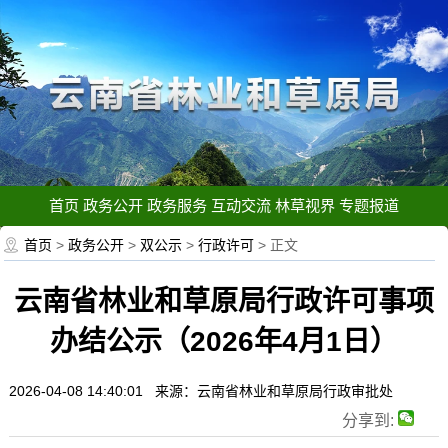
首页
政务公开
政务服务
互动交流
林草视界
专题报道
首页
>
政务公开
>
双公示
>
行政许可
> 正文
云南省林业和草原局行政许可事项
办结公示（2026年4月1日）
2026-04-08 14:40:01 来源：云南省林业和草原局行政审批处
分享到: