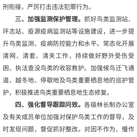
刑衔接，严厉打击违法犯罪行为。
三、加强监测保护管理。
抓好鸟类监测站、
环志站、疫源疫病监测站等设施建设，进一步提
升鸟类监测、疫病防控能力和水平。常态化开展
清网、清套、清夹工作，持续做好野外受伤受
困、执法查没鸟类的收容救护。加强候鸟迁飞通
道、越冬地、停歇地及鸟类重要栖息地的巡护管
护，积极推进鸟类重要栖息地生态修复。
四、强化督导跟踪问效。
各级林长制办公室
及有关成员单位加强对保护鸟类工作的督导，及
时发现问题，督促抓好整改。对因不作为、慢作