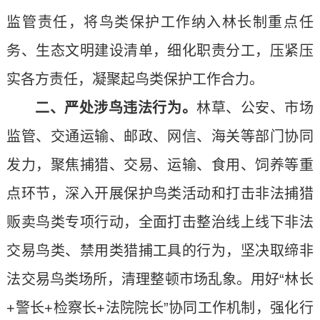
监管责任，将鸟类保护工作纳入林长制重点任
务、生态文明建设清单，细化职责分工，压紧压
实各方责任，凝聚起鸟类保护工作合力。
二、严处涉鸟违法行为。
林草、公安、市场
监管、交通运输、邮政、网信、海关等部门协同
发力，聚焦捕猎、交易、运输、食用、饲养等重
点环节，深入开展保护鸟类活动和打击非法捕猎
贩卖鸟类专项行动，全面打击整治线上线下非法
交易鸟类、禁用类猎捕工具的行为，坚决取缔非
法交易鸟类场所，清理整顿市场乱象。用好“林长
+警长+检察长+法院院长”协同工作机制，强化行