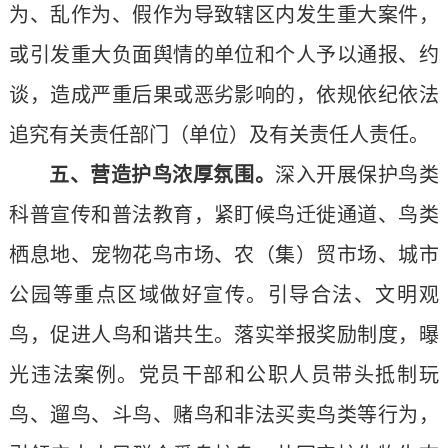
为、乱作为、假作为导致辖区内发生重大案件，
或引发重大负面舆情的单位和个人予以通报、约
谈，造成严重后果或恶劣影响的，依规依纪依法
追究有关责任部门（单位）及有关责任人责任。
五、营造护鸟浓厚氛围。
深入开展保护鸟类
科普宣传和普法教育，紧盯候鸟迁徙通道、鸟类
栖息地、宠物花鸟市场、农（集）贸市场、城市
公园等重点区域做好宣传。引导合法、文明观
鸟，促进人鸟和谐共生。落实举报奖励制度，曝
光违法案例。党员干部和公职人员带头抵制玩
鸟、遛鸟、斗鸟、赌鸟和非法买卖鸟类等行为，