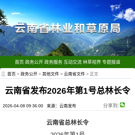
首页
政务公开
政务服务
互动交流
林草视界
专题报道
首页
>
政务公开
>
其他文件
>
云南省文件
> 正文
云南省发布2026年第1号总林长令
分享到:
2026-04-08 09:36:00 来源：云南发布
云南省总林长令
2026年第1号