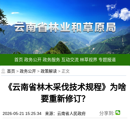
首页
政务公开
政务服务
互动交流
林草视界
专题报道
首页
>
政务公开
>
政策解读
> 正文
《云南省林木采伐技术规程》为啥
要重新修订？
分享到:
2026-05-21 15:25:34 来源：云南省人民政府