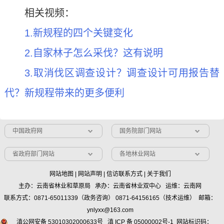
相关视频：
1.新规程的四个关键变化
2.自家林子怎么采伐？这有说明
3.取消伐区调查设计？调查设计可用报告替
代？新规程带来的更多便利
中国政府网
国务院部门网站
省政府部门网站
各地林业网站
网站地图
|
网站声明
|
信访联系方式
|
关于我们
主办：云南省林业和草原局 承办：云南省林业双中心 运维：云南网
联系方式：0871-65011339（政务咨询） 0871-64156165（技术运维） 邮箱：
ynlyxx@163.com
滇公网安备 53010302000633号
滇 ICP 备 05000002号-1
网站标识码：