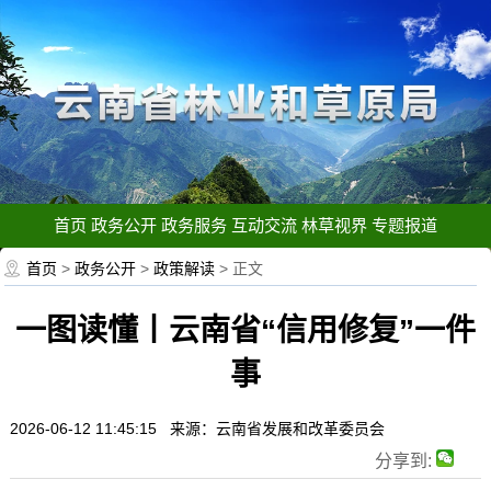
首页
政务公开
政务服务
互动交流
林草视界
专题报道
首页
>
政务公开
>
政策解读
> 正文
一图读懂丨云南省“信用修复”一件
事
2026-06-12 11:45:15 来源：云南省发展和改革委员会
分享到: