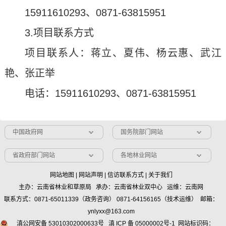
15911610293、0871-63815951
3.项目联系方式
项目联系人：蒋立、夏伟、杨云惠、武江
艳、张正举
电话：15911610293、0871-63815951
中国政府网
国务院部门网站
省政府部门网站
各地林业网站
网站地图
|
网站声明
|
信访联系方式
|
关于我们
主办：云南省林业和草原局 承办：云南省林业双中心 运维：云南网
联系方式：0871-65011339（政务咨询） 0871-64156165（技术运维） 邮箱：
ynlyxx@163.com
滇公网安备 53010302000633号
滇 ICP 备 05000002号-1
网站标识码：