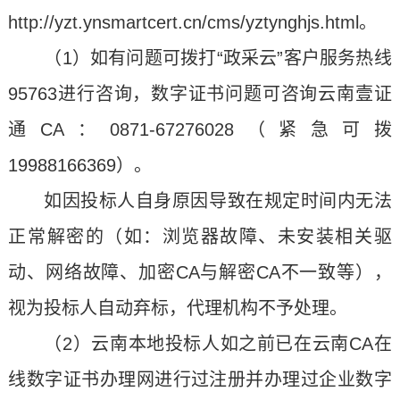
http://yzt.ynsmartcert.cn/cms/yztynghjs.html。
（1）如有问题可拨打“政采云”
客户服务热线
95763进行咨询，数字证书问题可咨询云南壹证
通CA：0871-67276028（紧急可拨
19988166369）。
如因投标人自身原因导致在规定时间内无法
正常解密的（如：浏览器故障、未安装相关驱
动、网络故障、加密CA与解密CA不一致等），
视为投标人自动弃标，代理机构不予处理。
（2）云南本地投标人如之前已在云南CA在
线数字证书办理网进行过注册并办理过企业数字