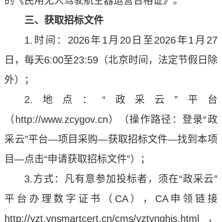
的《民用无人驾驶航空器运营合格证》。
三、获取招标文件
1.时间：2026年1月20日至2026年1月27
日，每天6:00至23:59（北京时间，法定节假日除
外）；
2.地点：“政采云”平台
（http://www.zcygov.cn）（操作路径：登录“政
采云”平台—项目采购—获取招标文件—找到本项
目—点击“申请获取招标文件”）；
3.方式：凡有意参加投标者，须在“政采云”
平台办理数字证书（CA），CA申领链接
http://yzt.ynsmartcert.cn/cms/yztynghjs.html，