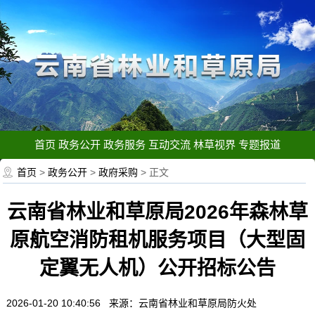
首页
政务公开
政务服务
互动交流
林草视界
专题报道
首页
>
政务公开
>
政府采购
> 正文
云南省林业和草原局2026年森林草
原航空消防租机服务项目（大型固
定翼无人机）公开招标公告
2026-01-20 10:40:56 来源：云南省林业和草原局防火处