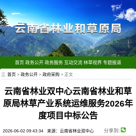
首页
政务公开
政务服务
互动交流
林草视界
专题报道
首页
>
政务公开
>
政府采购
> 正文
云南省林业双中心云南省林业和草
原局林草产业系统运维服务2026年
度项目中标公告
分享到:
2026-06-02 09:43:34 来源：云南省林业双中心