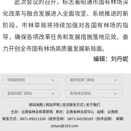
此次会议的召开，标志着昭通市国有林场深
化改革与融合发展进入全面攻坚、系统推进的新
阶段。市林草局将持续加强对各国有林场的指
导，确保各项改革任务和发展措施落地见效，奋
力开创全市国有林场高质量发展新局面。
编辑：刘丹妮
中国政府网
国务院部门网站
省政府部门网站
各地林业网站
网站地图
|
网站声明
|
信访联系方式
|
关于我们
主办：云南省林业和草原局 承办：云南省林业双中心 运维：云南网
联系方式：0871-65011339（政务咨询） 0871-64156165（技术运维） 邮箱：
ynlyxx@163.com