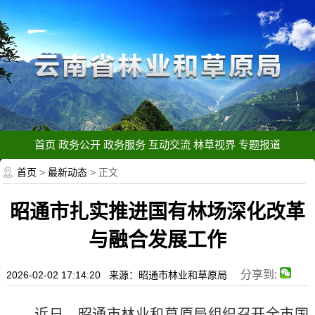
首页
政务公开
政务服务
互动交流
林草视界
专题报道
首页
>
最新动态
> 正文
昭通市扎实推进国有林场深化改革
与融合发展工作
分享到:
2026-02-02 17:14:20 来源：昭通市林业和草原局
近日，昭通市林业和草原局组织召开全市国