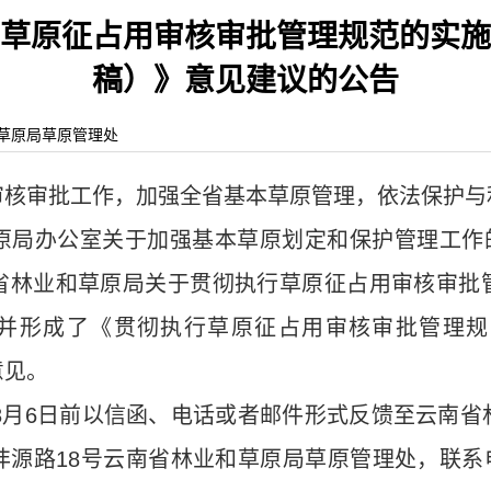
草原征占用审核审批管理规范的实施
稿）》意见建议的公告
省林业和草原局草原管理处
审核审批工作，加强全省基本草原管理，依法保护与
局办公室关于加强基本草原划定和保护管理工作的通
省林业和草原局关于贯彻执行草原征占用审核审批
订，并形成了《贯彻执行草原征占用审核审批管理
意见。
年8月6日前以信函、电话或者邮件形式反馈至云南
路18号云南省林业和草原局草原管理处，联系电话：0