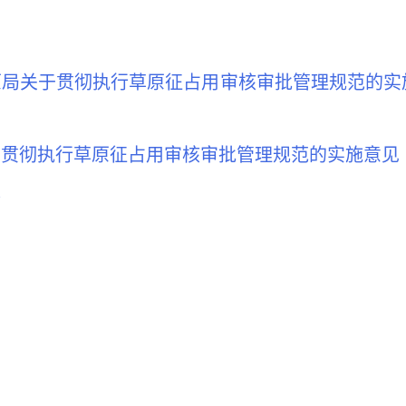
原局关于贯彻执行草原征占用审
核审批管理规范的实
于贯彻执行草原征占用审
核审批管理规范的实施意见
表