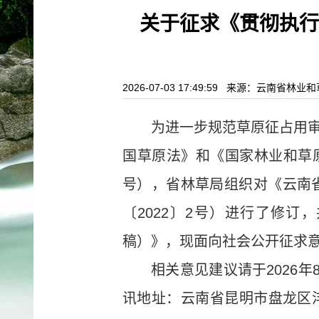
关于征求《贯彻执行
2026-07-03 17:49:59 来源：云南
为进一步规范草原征占用
国草原法》和《国家林业和草原
号），省林草局组织对《云南
〔2022〕2号）进行了修
稿）》，现面向社会公开征求
相关意见建议请于2026
讯地址：云南省昆明市盘龙区沣源