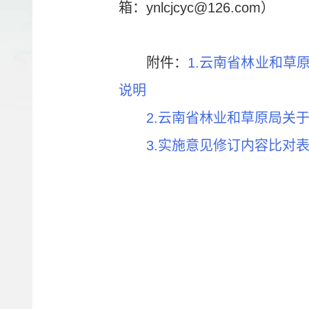
箱：ynlcjcyc@126.com）
附件：
1.云南省林业和草
说明
2.云南省林业和草原局关
3.实施意见修订内容比对