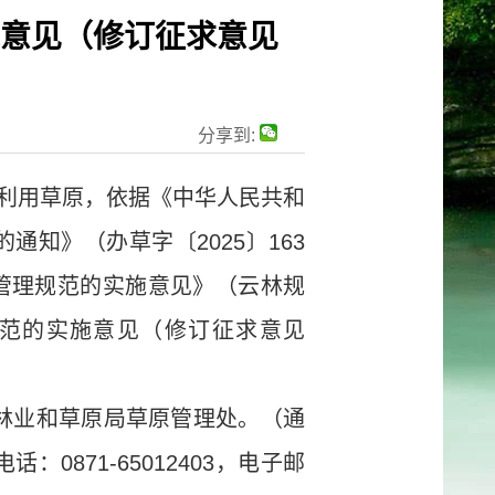
意见（修订征求意见
分享到:
利用草原，依据《中华人民共和
知》（办草字〔2025〕163
管理规范的实施意见》（云林规
规范的实施意见（修订征求意见
省林业和草原局草原管理处。（通
871-65012403，电子邮