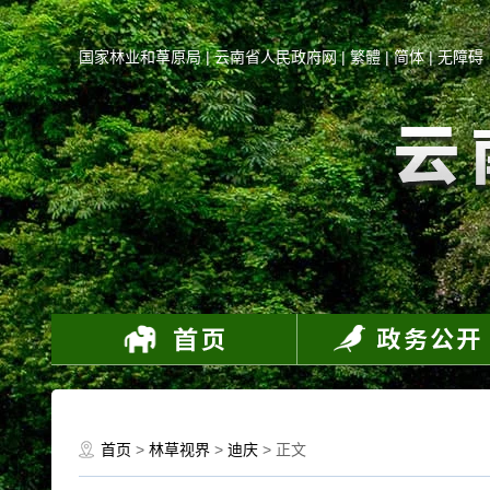
国家林业和草原局
|
云南省人民政府网
|
繁體
|
简体
|
无障碍
首页
>
林草视界
>
迪庆
> 正文