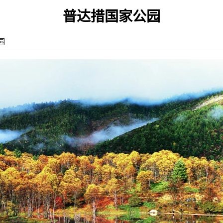
普达措国家公园
家公园