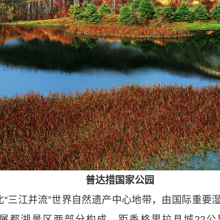
普达措国家公园
“三江并流”世界自然遗产中心地带，由国际重要
都湖景区两部分构成，距香格里拉县城22公里，地