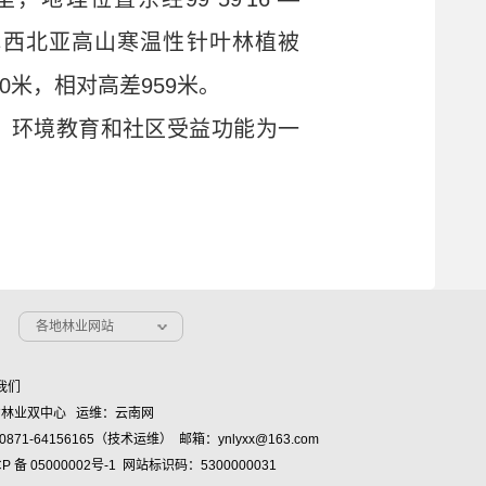
。公园处于滇西北亚高山寒温性针叶林植被
0米，相对高差959米。
、环境教育和社区受益功能为一
各地林业网站
我们
省林业双中心 运维：云南网
871-64156165（技术运维） 邮箱：ynlyxx@163.com
CP 备 05000002号-1
网站标识码：5300000031