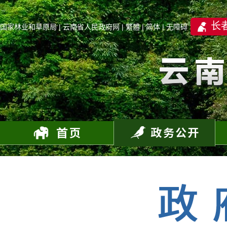
长
国家林业和草原局
|
云南省人民政府网
|
繁體
|
简体
|
无障碍