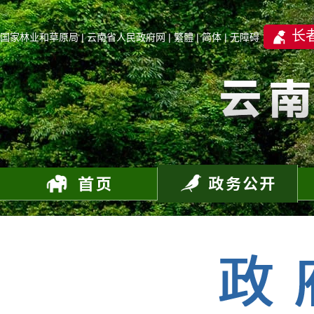
长
国家林业和草原局
|
云南省人民政府网
|
繁體
|
简体
|
无障碍