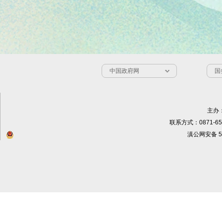
中国政府网
国
主办
联系方式：0871-65
滇公网安备 53