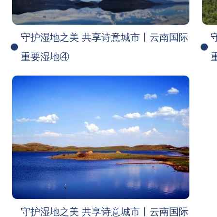
守护湿地之美 共享诗意城市丨云南国际
重要湿地④
守护湿地之美 共享诗意城市丨云南国际